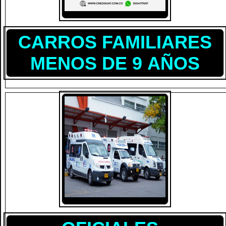
CARROS FAMILIARES
MENOS DE 9 AÑOS